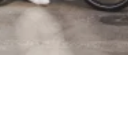
Leasing
flexibel mit
Bleib finanziell