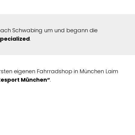
nach Schwabing um und begann die
pecialized
.
ersten eigenen Fahrradshop in München Laim
kesport München“
.
eigene Werkstatt in der Garage meiner
tet, damals noch unter dem Namen
„Philipp’s