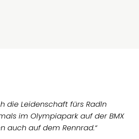
aufgewachsen
h die Leidenschaft fürs Radln
amals im Olympiapark auf der BMX
nn auch auf dem Rennrad.“