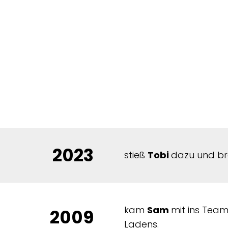
storie
2023
stieß
Tobi
dazu und bra
kam
Sam
mit ins Team
2009
Ladens.