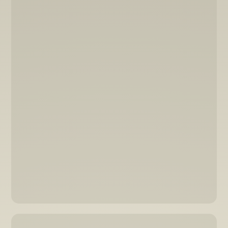
mehr zu Turbo E-Bikes