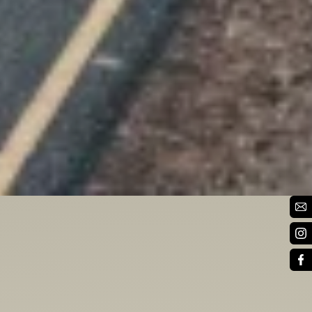
das richtige Bike
Für jeden Ride