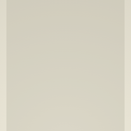
mehr zu roadbikes