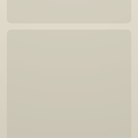
mehr zu Gravelbikes