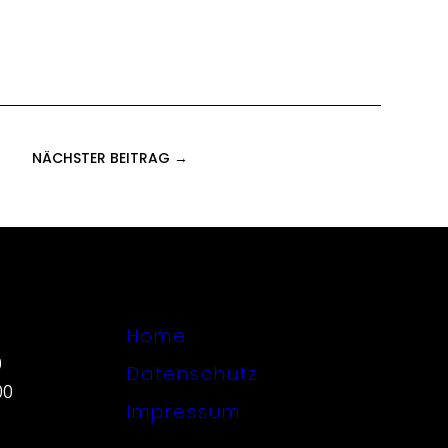
NÄCHSTER BEITRAG →
Home
0
Datenschutz
00
Impressum