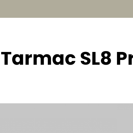
Tarmac SL8 Pro