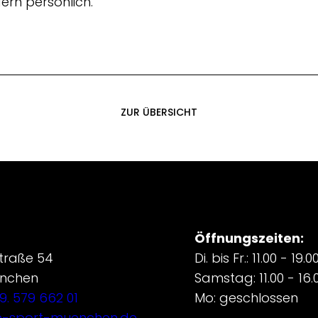
ern persönlich.
ZUR ÜBERSICHT
Öffnungszeiten:
traße 54
Di. bis Fr.: 11.00 - 19.0
ünchen
Samstag: 11.00 - 16.
9. 579 662 01
Mo: geschlossen
e-sport-muenchen.de