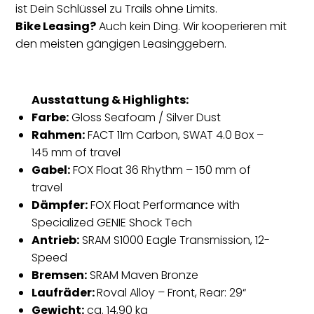
ist Dein Schlüssel zu Trails ohne Limits.
Bike Leasing?
Auch kein Ding. Wir kooperieren mit
den meisten gängigen Leasinggebern.
Ausstattung & Highlights:
Farbe:
Gloss Seafoam / Silver Dust
Rahmen:
FACT 11m Carbon, SWAT 4.0 Box –
145 mm of travel
Gabel:
FOX Float 36 Rhythm – 150 mm of
travel
Dämpfer:
FOX Float Performance with
Specialized GENIE Shock Tech
Antrieb:
SRAM S1000 Eagle Transmission, 12-
Speed
Bremsen:
SRAM Maven Bronze
Laufräder:
Roval Alloy – Front, Rear: 29“
Gewicht:
ca. 14,90 kg